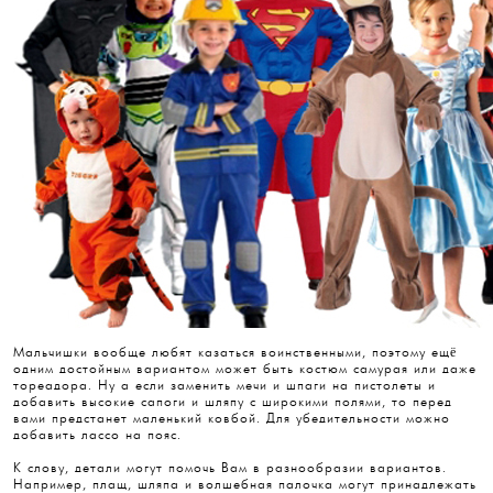
Мальчишки вообще любят казаться воинственными, поэтому ещё
одним достойным вариантом может быть костюм самурая или даже
тореадора. Ну а если заменить мечи и шпаги на пистолеты и
добавить высокие сапоги и шляпу с широкими полями, то перед
вами предстанет маленький ковбой. Для убедительности можно
добавить лассо на пояс.
К слову, детали могут помочь Вам в разнообразии вариантов.
Например, плащ, шляпа и волшебная палочка могут принадлежать