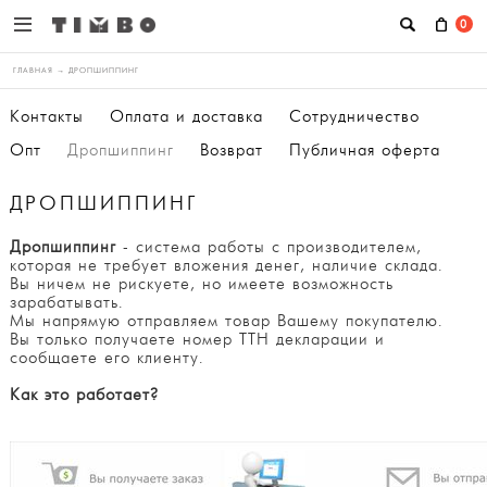
0
ГЛАВНАЯ
→
ДРОПШИППИНГ
Контакты
Оплата и доставка
Сотрудничество
Опт
Дропшиппинг
Возврат
Публичная оферта
ДРОПШИППИНГ
Дропшиппинг
- система работы с производителем,
которая не требует вложения денег, наличие склада.
Вы ничем не рискуете, но имеете возможность
зарабатывать.
Мы напрямую отправляем товар Вашему покупателю.
Вы только получаете номер ТТН декларации и
сообщаете его клиенту.
Как это работает?