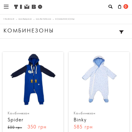
0
ГЛАВНАЯ
→
МАЛЫШАМ
→
МАЛЬЧИКАМ
→
КОМБИНЕЗОНЫ
КОМБИНЕЗОНЫ
Комбинезон
Комбинезон
Spider
Binky
350 грн
585 грн
500 грн