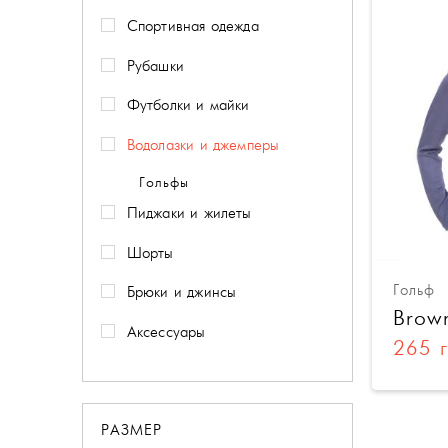
Спортивная одежда
Рубашки
Футболки и майки
Водолазки и джемперы
Гольфы
Пиджаки и жилеты
Шорты
Гольф
Брюки и джинсы
Brow
Аксессуары
265 
РАЗМЕР