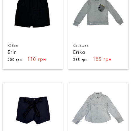
Юбка
Свитшот
Erin
Erika
110 грн
185 грн
200 грн
285 грн