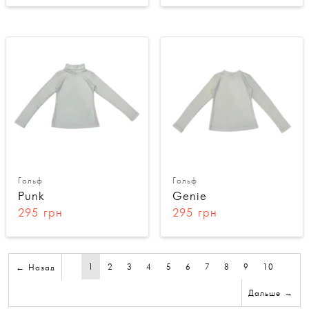
Гольф
Гольф
Punk
Genie
295 грн
295 грн
1
2
3
4
5
6
7
8
9
10
← Назад
Дальше →