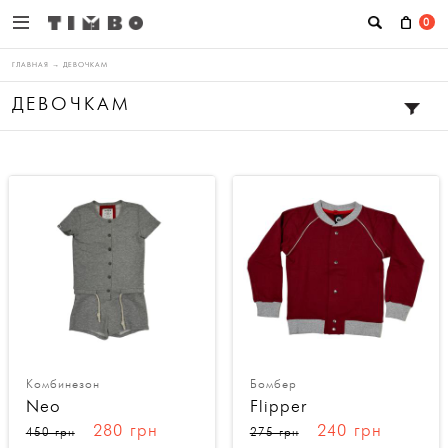
0
ГЛАВНАЯ
→
ДЕВОЧКАМ
ДЕВОЧКАМ
Комбинезон
Бомбер
Neo
Flipper
280 грн
240 грн
450 грн
275 грн