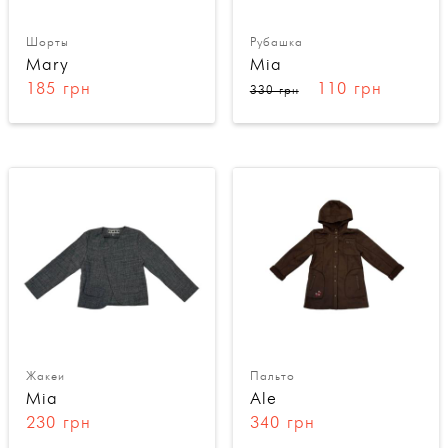
Шорты
Рубашка
Mary
Mia
185 грн
110 грн
330 грн
Жакеи
Пальто
Mia
Ale
230 грн
340 грн