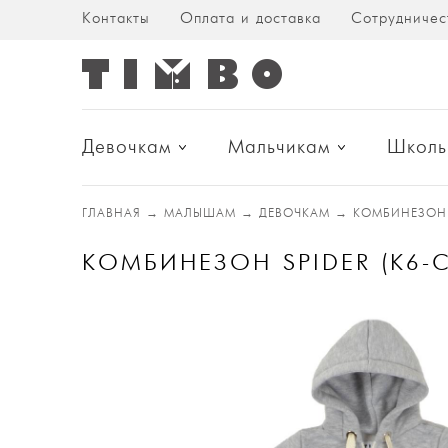
Контакты
Оплата и доставка
Сотрудничес
Девочкам
Мальчикам
Школь
ГЛАВНАЯ
→
МАЛЫШАМ
→
ДЕВОЧКАМ
→
КОМБИНЕЗОН
КОМБИНЕЗОН SPIDER (К6-С