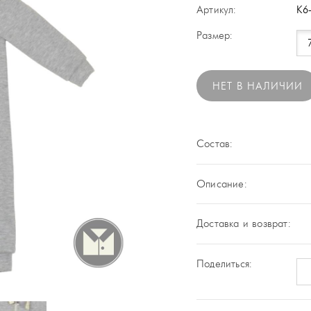
Артикул:
К6
Размер:
НЕТ В НАЛИЧИИ
Состав:
Описание:
Доставка и возврат:
Поделиться: