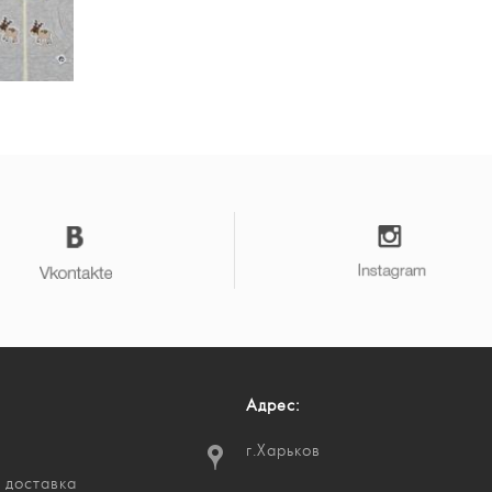
Адрес:
г.Харьков
 доставка