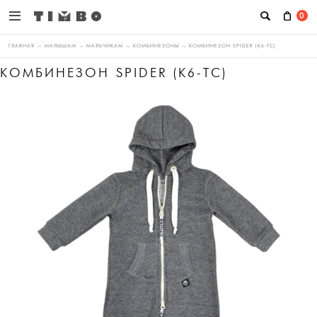
0
ГЛАВНАЯ
→
МАЛЫШАМ
→
МАЛЬЧИКАМ
→
КОМБИНЕЗОНЫ
→
КОМБИНЕЗОН SPIDER (K6-ТС)
КОМБИНЕЗОН SPIDER (K6-ТС)