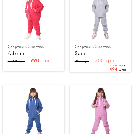
Спортивный костюм
Спортивный костюм
Adrian
Sam
990 грн
700 грн
1110 грн
990 грн
Осталось
494
дня