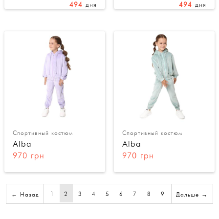
494
дня
494
дня
Спортивный костюм
Спортивный костюм
Alba
Alba
970 грн
970 грн
1
2
3
4
5
6
7
8
9
← Назад
Дальше →