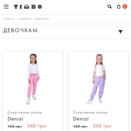
0
ГЛАВНАЯ
→
МАЛЫШАМ
→
ДЕВОЧКАМ
ДЕВОЧКАМ
Спортивные штаны
Спортивные штаны
Denial
Denial
340 грн
340 грн
450 грн
450 грн