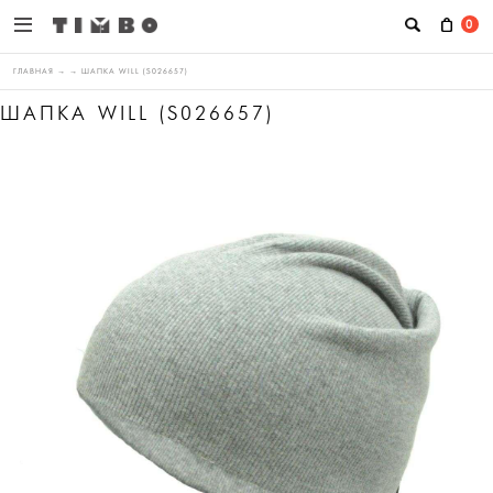
0
ГЛАВНАЯ
→
→
ШАПКА WILL (S026657)
ШАПКА WILL (S026657)