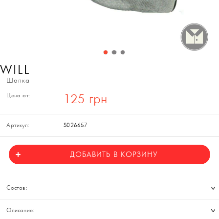
WILL
Шапка
Цена от:
125 грн
Артикул:
S026657
ДОБАВИТЬ В КОРЗИНУ
Состав:
Описание: