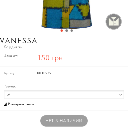
VANESSA
Кардиган
Цена от:
150 грн
Артикул:
K010279
Размер:
M
Размерная сетка
НЕТ В НАЛИЧИИ