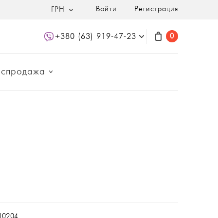
Войти
Регистрация
ГРН
+380 (63) 919-47-23
0
аспродажа
10204