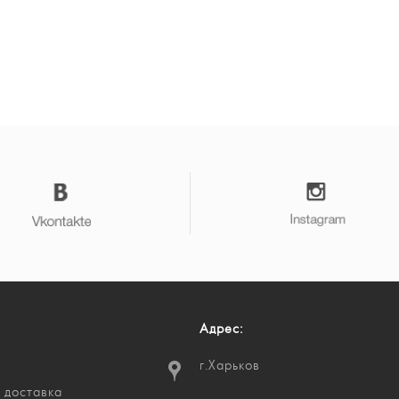
Адрес:
г.Харьков
 доставка