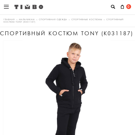
0
ГЛАВНАЯ
→
МАЛЬЧИКАМ
→
СПОРТИВНАЯ ОДЕЖДА
→
СПОРТИВНЫЕ КОСТЮМЫ
→
СПОРТИВНЫЙ
КОСТЮМ TONY (K031187)
СПОРТИВНЫЙ КОСТЮМ TONY (K031187)