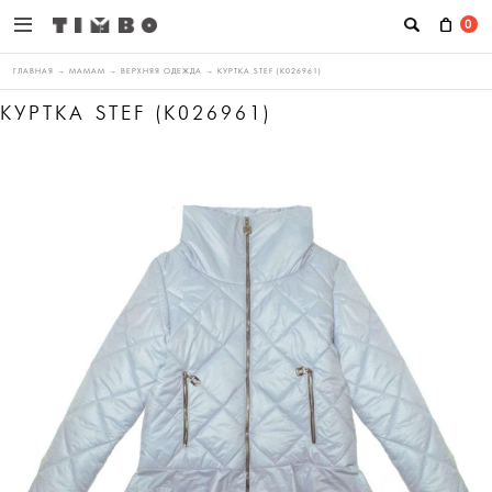
0
ГЛАВНАЯ
→
МАМАМ
→
ВЕРХНЯЯ ОДЕЖДА
→
КУРТКА STEF (K026961)
КУРТКА STEF (K026961)