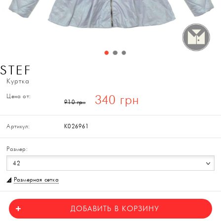
STEF
Куртка
Цена от:
340 грн
910 грн
Артикул:
K026961
Размер:
42
Размерная сетка
ДОБАВИТЬ В КОРЗИНУ