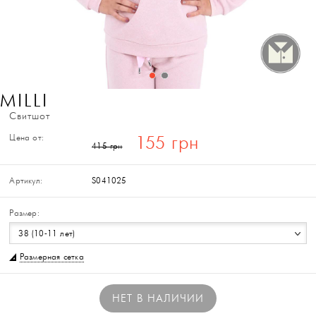
MILLI
Свитшот
Цена от:
155 грн
415 грн
Артикул:
S041025
Размер:
38 (10-11 лет)
Размерная сетка
НЕТ В НАЛИЧИИ