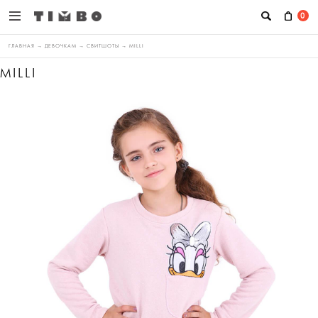
0
ГЛАВНАЯ
→
ДЕВОЧКАМ
→
СВИТШОТЫ
→
MILLI
MILLI