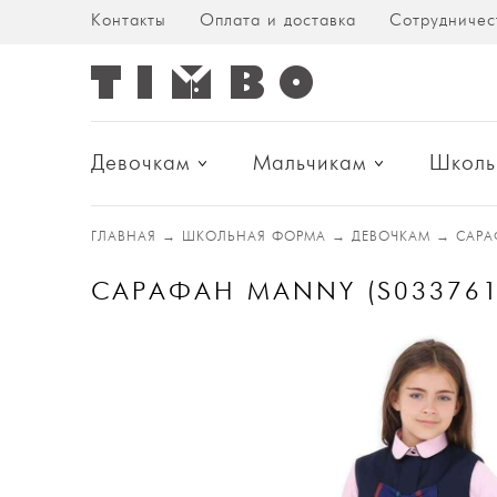
Контакты
Оплата и доставка
Сотрудничес
Девочкам
Мальчикам
Школь
ГЛАВНАЯ
→
ШКОЛЬНАЯ ФОРМА
→
ДЕВОЧКАМ
→
САРА
САРАФАН MANNY (S033761