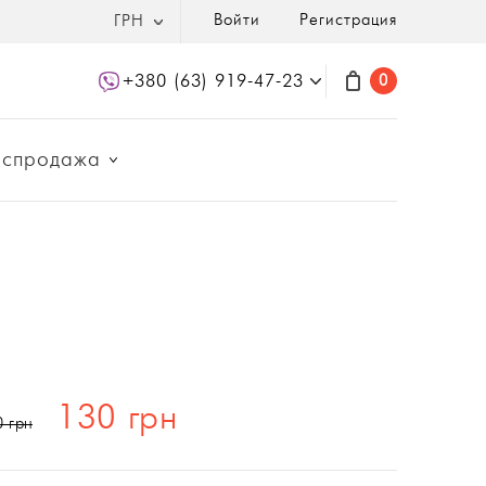
Войти
Регистрация
ГРН
+380 (63) 919-47-23
0
аспродажа
130 грн
0 грн