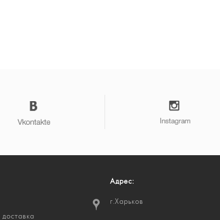
Адрес:
г.Харьков
 доставка