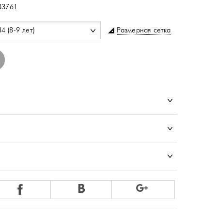
33761
Размерная сетка
34 (8-9 лет)