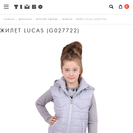
0
ГЛАВНАЯ
→
ДЕВОЧКАМ
→
ВЕРХНЯЯ ОДЕЖДА
→
ЖИЛЕТЫ
→
ЖИЛЕТ LUCAS (G027722)
ЖИЛЕТ LUCAS (G027722)