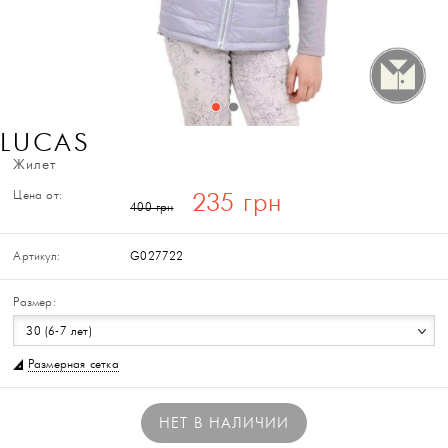
LUCAS
Жилет
Цена от:
235 грн
400 грн
Артикул:
G027722
Размер:
30 (6-7 лет)
Размерная сетка
НЕТ В НАЛИЧИИ