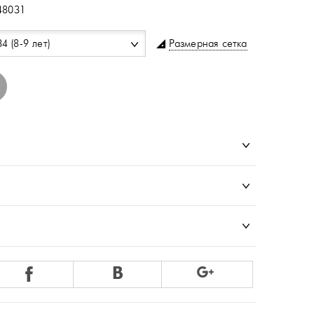
48031
Размерная сетка
34 (8-9 лет)