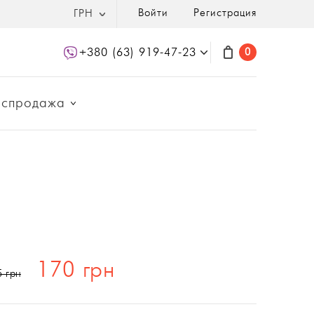
Войти
Регистрация
ГРН
+380 (63) 919-47-23
0
аспродажа
170 грн
5 грн