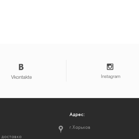
Адрес:
г.Харьков
 доставка