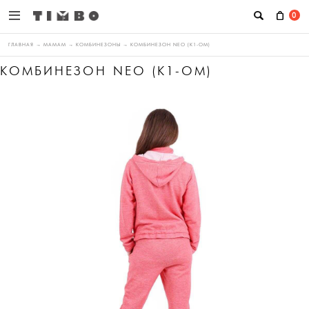
0
ГЛАВНАЯ
→
МАМАМ
→
КОМБИНЕЗОНЫ
→
КОМБИНЕЗОН NEO (К1-ОМ)
КОМБИНЕЗОН NEO (К1-ОМ)