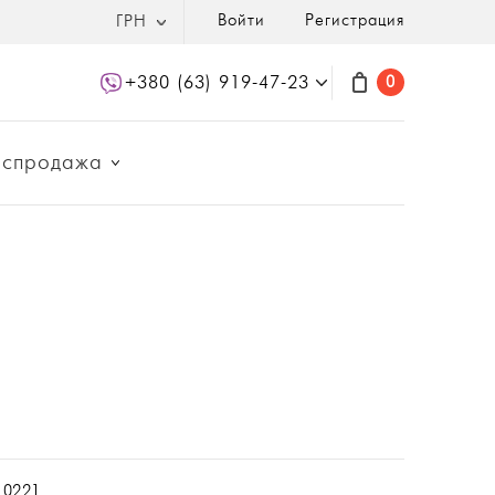
Войти
Регистрация
ГРН
+380 (63) 919-47-23
0
аспродажа
10221