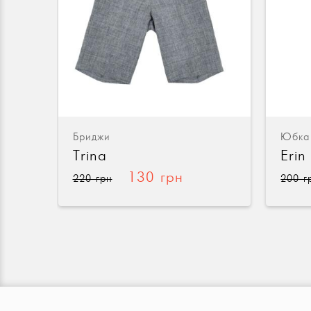
Бриджи
Юбка
Trina
Erin
130 грн
220 грн
200 г