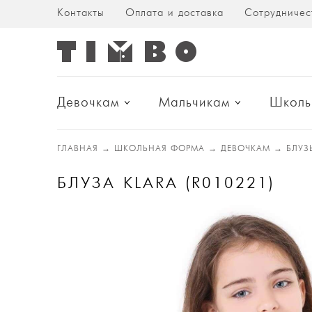
Контакты
Оплата и доставка
Сотрудничес
Девочкам
Мальчикам
Школь
ГЛАВНАЯ
→
ШКОЛЬНАЯ ФОРМА
→
ДЕВОЧКАМ
→
БЛУЗ
БЛУЗА KLARA (R010221)