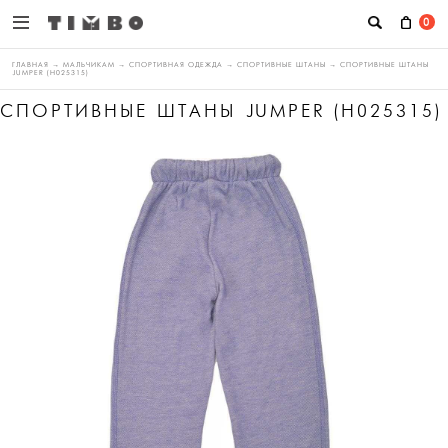
0
ГЛАВНАЯ
→
МАЛЬЧИКАМ
→
СПОРТИВНАЯ ОДЕЖДА
→
СПОРТИВНЫЕ ШТАНЫ
→
СПОРТИВНЫЕ ШТАНЫ
JUMPER (H025315)
СПОРТИВНЫЕ ШТАНЫ JUMPER (H025315)