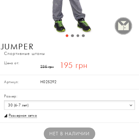
JUMPER
Спортивные штаны
Цена от:
195 грн
235 грн
Артикул:
H025292
Размер:
30 (6-7 лет)
Размерная сетка
НЕТ В НАЛИЧИИ