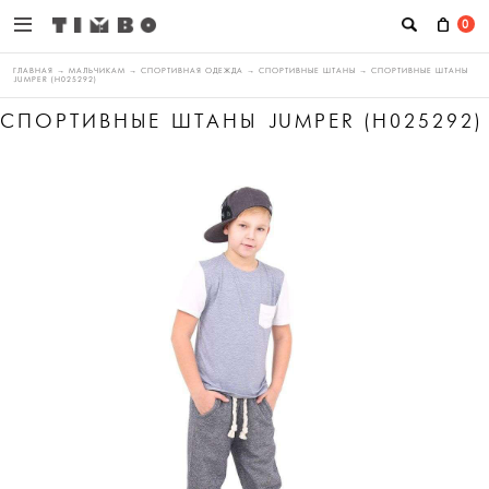
0
ГЛАВНАЯ
→
МАЛЬЧИКАМ
→
СПОРТИВНАЯ ОДЕЖДА
→
СПОРТИВНЫЕ ШТАНЫ
→
СПОРТИВНЫЕ ШТАНЫ
JUMPER (H025292)
СПОРТИВНЫЕ ШТАНЫ JUMPER (H025292)