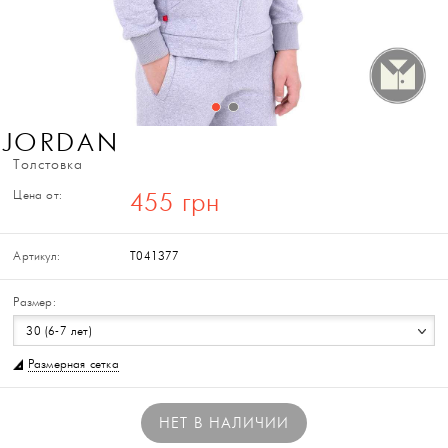
JORDAN
Толстовка
Цена от:
455 грн
Артикул:
T041377
Размер:
30 (6-7 лет)
Размерная сетка
НЕТ В НАЛИЧИИ