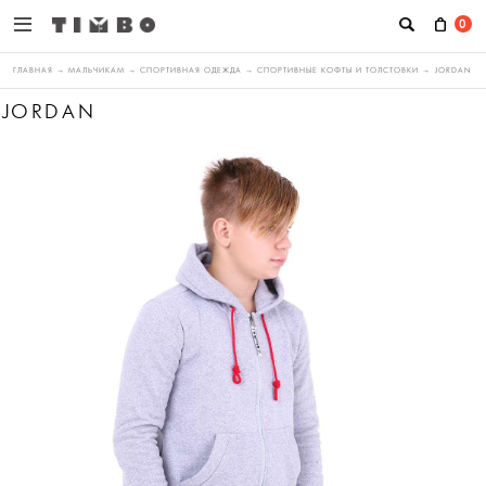
0
ГЛАВНАЯ
→
МАЛЬЧИКАМ
→
СПОРТИВНАЯ ОДЕЖДА
→
СПОРТИВНЫЕ КОФТЫ И ТОЛСТОВКИ
→
JORDAN
JORDAN