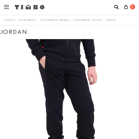
0
ГЛАВНАЯ
→
МАЛЬЧИКАМ
→
СПОРТИВНАЯ ОДЕЖДА
→
СПОРТИВНЫЕ ШТАНЫ
→
JORDAN
JORDAN