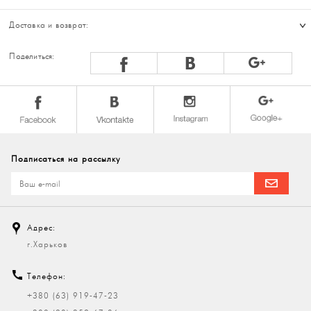
Доставка и возврат:
Поделиться:
Подписаться на рассылку
Адрес:
г.Харьков
Телефон:
+380 (63) 919-47-23