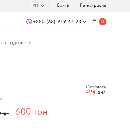
Войти
Регистрация
ГРН
+380 (63) 919-47-23
0
аспродажа
Осталось
494
дня
м
600 грн
0 грн