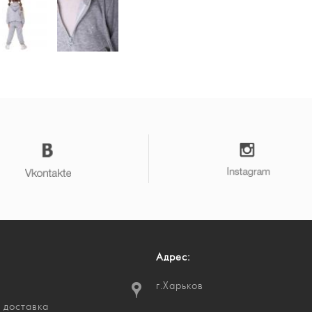
Адрес:
г.Харьков
 доставка