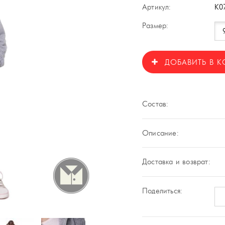
Артикул:
K0
Размер:
ДОБАВИТЬ В К
Состав:
Описание:
Доставка и возврат:
Поделиться: