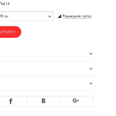
76614
Размерная сетка
98 см
ОРЗИНУ