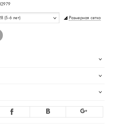
32979
Размерная сетка
28 (5-6 лет)