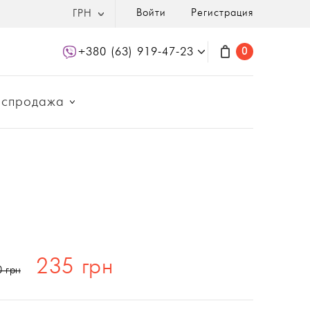
Войти
Регистрация
ГРН
+380 (63) 919-47-23
0
аспродажа
235 грн
0 грн