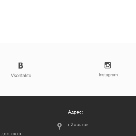
Адрес:
г.Харьков
 доставка