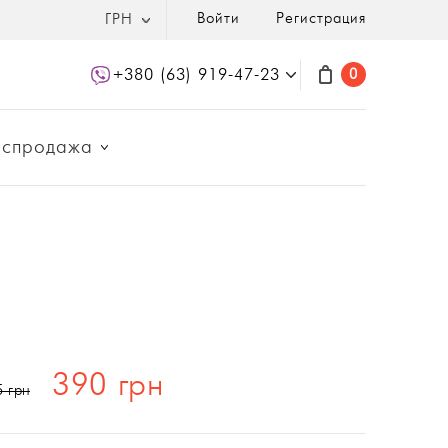
Войти
Регистрация
ГРН
+380 (63) 919-47-23
0
аспродажа
390 грн
5 грн