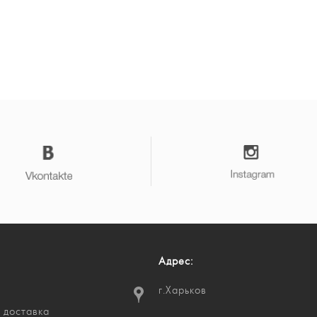
Адрес:
г.Харьков
 доставка