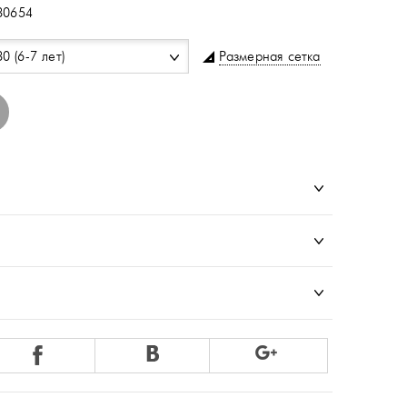
30654
Размерная сетка
30 (6-7 лет)