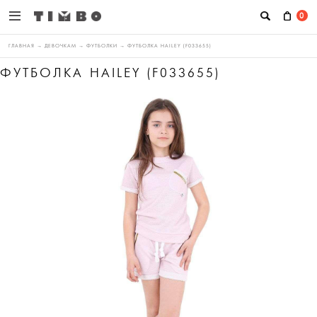
0
ГЛАВНАЯ
→
ДЕВОЧКАМ
→
ФУТБОЛКИ
→
ФУТБОЛКА HAILEY (F033655)
ФУТБОЛКА HAILEY (F033655)