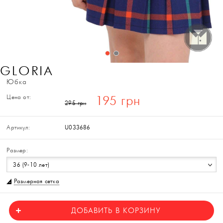
GLORIA
Юбка
Цена от:
195 грн
295 грн
Артикул:
U033686
Размер:
36 (9-10 лет)
Размерная сетка
ДОБАВИТЬ В КОРЗИНУ