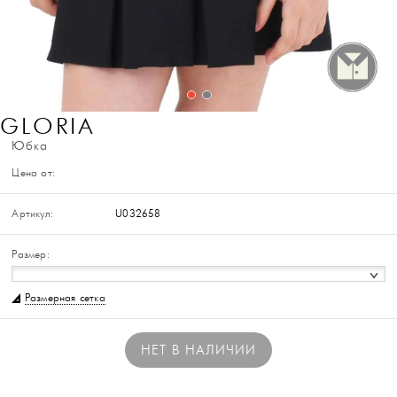
GLORIA
Юбка
Цена от:
Артикул:
U032658
Размер:
Размерная сетка
НЕТ В НАЛИЧИИ