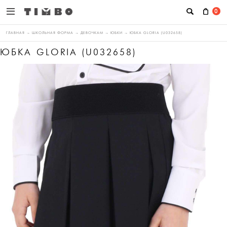
0
ГЛАВНАЯ
→
ШКОЛЬНАЯ ФОРМА
→
ДЕВОЧКАМ
→
ЮБКИ
→
ЮБКА GLORIA (U032658)
ЮБКА GLORIA (U032658)