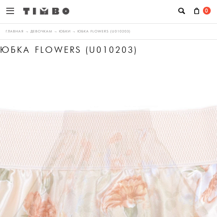
0
ГЛАВНАЯ
→
ДЕВОЧКАМ
→
ЮБКИ
→
ЮБКА FLOWERS (U010203)
ЮБКА FLOWERS (U010203)