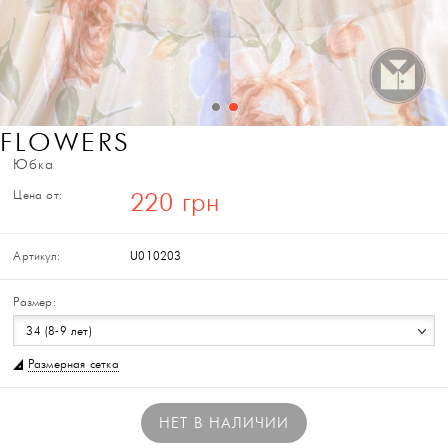
FLOWERS
Юбка
Цена от:
220 грн
Артикул:
U010203
Размер:
34 (8-9 лет)
Размерная сетка
НЕТ В НАЛИЧИИ