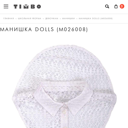
0
ГЛАВНАЯ
→
ШКОЛЬНАЯ ФОРМА
→
ДЕВОЧКАМ
→
МАНИШКИ
→
МАНИШКА DOLLS (M026008)
МАНИШКА DOLLS (M026008)