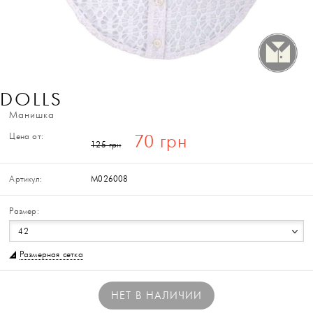
DOLLS
Манишка
Цена от:
70 грн
125 грн
Артикул:
M026008
Размер:
42
Размерная сетка
НЕТ В НАЛИЧИИ