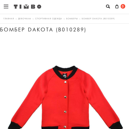
0
ГЛАВНАЯ
→
ДЕВОЧКАМ
→
СПОРТИВНАЯ ОДЕЖДА
→
БОМБЕРЫ
→
БОМБЕР DAKOTA (B010289)
БОМБЕР DAKOTA (B010289)