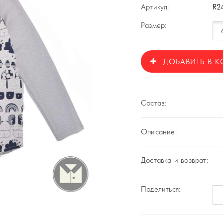
Артикул:
R2
Размер:
ДОБАВИТЬ В К
Состав:
Описание:
Доставка и возврат:
Поделиться: