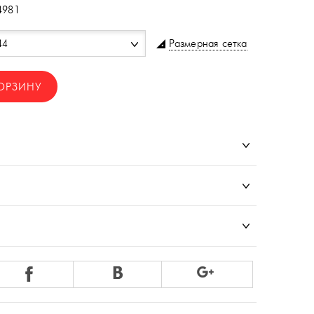
4981
Размерная сетка
44
ОРЗИНУ