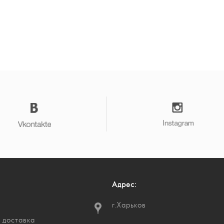
Адрес:
г.Харьков
 доставка