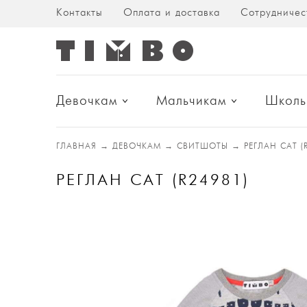
Контакты
Оплата и доставка
Сотрудничес
Девочкам
Мальчикам
Школь
ГЛАВНАЯ
→
ДЕВОЧКАМ
→
СВИТШОТЫ
→
РЕГЛАН CAT (
РЕГЛАН CAT (R24981)