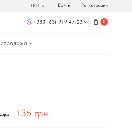
Войти
Регистрация
ГРН
+380 (63) 919-47-23
0
аспродажа
135 грн
5 грн