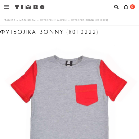
0
ГЛАВНАЯ
→
МАЛЬЧИКАМ
→
ФУТБОЛКИ И МАЙКИ
→
ФУТБОЛКА BONNY (R010222)
ФУТБОЛКА BONNY (R010222)