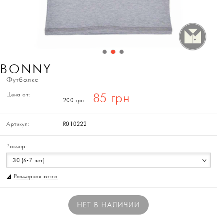
BONNY
Футболка
Цена от:
85 грн
200 грн
Артикул:
R010222
Размер:
30 (6-7 лет)
Размерная сетка
НЕТ В НАЛИЧИИ