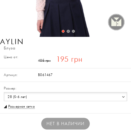
AYLIN
Блуза
Цена от:
195 грн
405 грн
Артикул:
B061467
Размер:
28 (5-6 лет)
Размерная сетка
НЕТ В НАЛИЧИИ