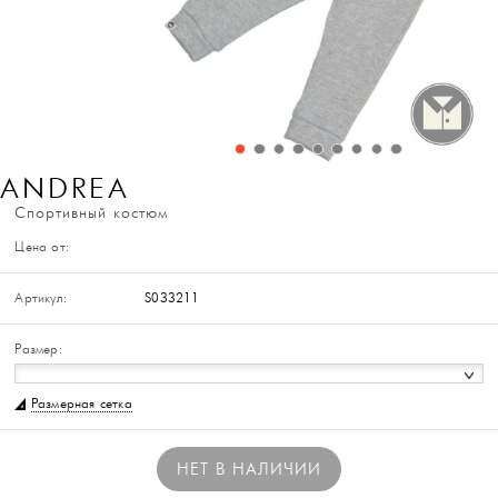
ANDREA
Спортивный костюм
Цена от:
Артикул:
S033211
Размер:
Размерная сетка
НЕТ В НАЛИЧИИ