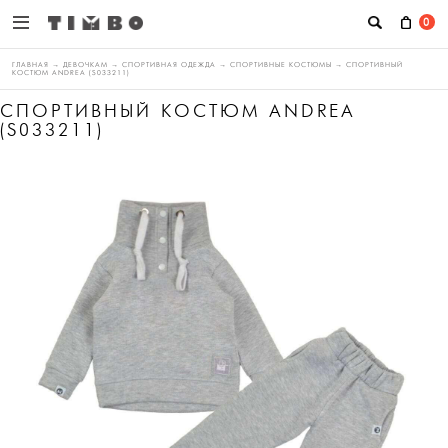
0
ГЛАВНАЯ
→
ДЕВОЧКАМ
→
СПОРТИВНАЯ ОДЕЖДА
→
СПОРТИВНЫЕ КОСТЮМЫ
→
СПОРТИВНЫЙ
КОСТЮМ ANDREA (S033211)
СПОРТИВНЫЙ КОСТЮМ ANDREA
(S033211)