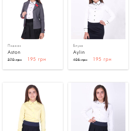
Пиджак
Блуза
Aston
Aylin
195 грн
195 грн
370 грн
405 грн