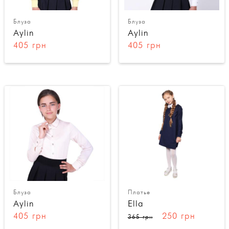
Блуза
Блуза
Aylin
Aylin
405 грн
405 грн
Блуза
Платье
Aylin
Ella
405 грн
250 грн
365 грн